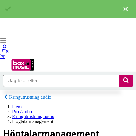
×
Kringutrustning audio
Hem
Pro Audio
Kringutrustning audio
Högtalarmanagement
Högtalarmanagement