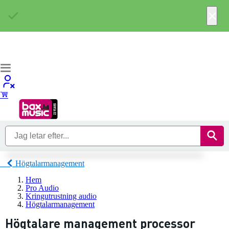
×
Högtalarmanagement
Hem
Pro Audio
Kringutrustning audio
Högtalarmanagement
Högtalare management processor