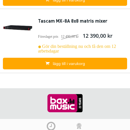
lägg till i varukorg
Tascam MX-8A 8x8 matris mixer
12 390,00 kr
Föreslaget pris
12 490,00 kr
Gör din beställning nu och få den om 12
arbetsdagar
lägg till i varukorg