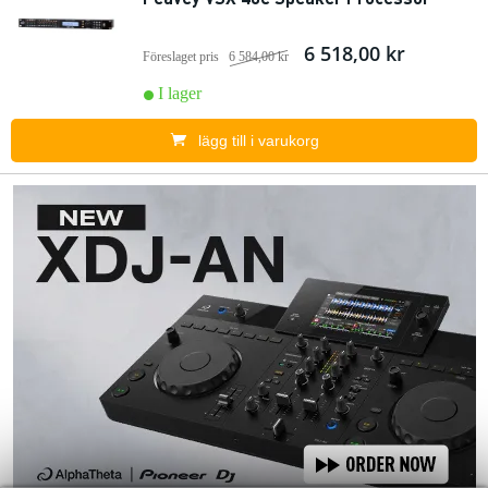
6 518,00 kr
Föreslaget pris
6 584,00 kr
I lager
lägg till i varukorg