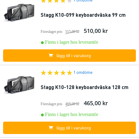
Stagg K10-099 keyboardväska 99 cm
510,00 kr
Föreslaget pris
515,00 kr
Finns i lager hos leverantör
lägg till i varukorg
1 omdöme
Stagg K10-128 keyboardväska 128 cm
465,00 kr
Föreslaget pris
469,00 kr
Finns i lager hos leverantör
lägg till i varukorg