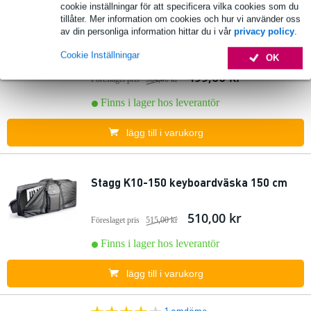
cookie inställningar för att specificera vilka cookies som du
2 omdömen
tillåter. Mer information om cookies och hur vi använder oss
av din personliga information hittar du i vår
privacy policy
.
Stagg K10-120 keyboardväska 120 cm
Cookie Inställningar
OK
499,00 kr
Föreslaget pris
504,00 kr
Finns i lager hos leverantör
lägg till i varukorg
Stagg K10-150 keyboardväska 150 cm
510,00 kr
Föreslaget pris
515,00 kr
Finns i lager hos leverantör
lägg till i varukorg
1 omdöme