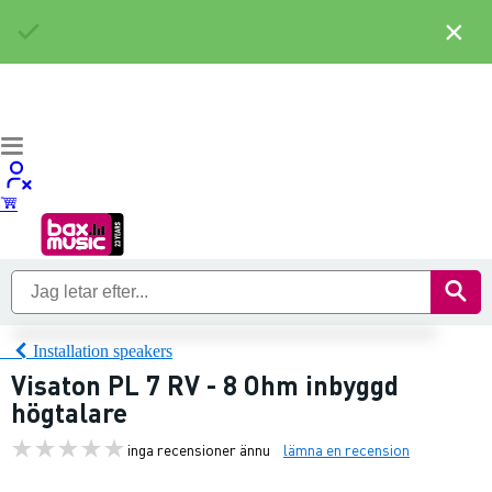
×
Installation speakers
Visaton PL 7 RV - 8 Ohm inbyggd
högtalare
inga recensioner ännu
lämna en recension