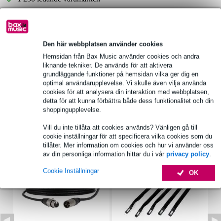
Produktinformation
Den här webbplatsen använder cookies
rms-effekt: 10 W
Hemsidan från Bax Music använder cookies och andra
toppeffekt: 20 W
liknande tekniker. De används för att aktivera
grundläggande funktioner på hemsidan vilka ger dig en
impedans z: 8 ohm
optimal användarupplevelse. Vi skulle även vilja använda
cookies för att analysera din interaktion med webbplatsen,
Fullständiga specifikationer
detta för att kunna förbättra både dess funktionalitet och din
shoppingupplevelse.
Tillbehör (7)
Vill du inte tillåta att cookies används? Vänligen gå till
cookie inställningar för att specificera vilka cookies som du
tillåter. Mer information om cookies och hur vi använder oss
av din personliga information hittar du i vår
privacy policy
.
Cookie Inställningar
OK