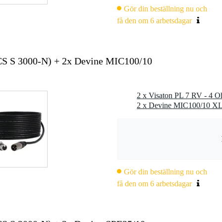
Gör din beställning nu och
 Hz
få den om 6 arbetsdagar
CS S 3000-N) + 2x Devine MIC100/10
m
rrpaneler eller andra paneler i fordon
Gör din beställning nu och
få den om 6 arbetsdagar