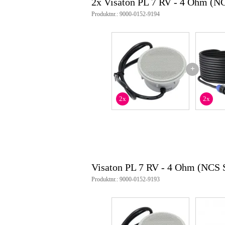
2x Visaton PL 7 RV - 4 Ohm (N
Produktnr.: 9000-0152-9194
+
2x
2x
Visaton PL 7 RV - 4 Ohm (NCS 
Produktnr.: 9000-0152-9193