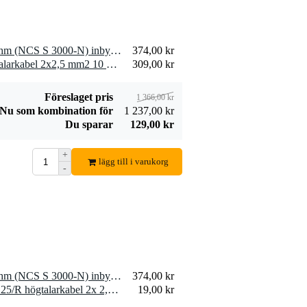
2 x Visaton PL 7 RV - 4 Ohm (NCS S 3000-N) inbyggd högtalare
374,00 kr
2 x Devine SPE25/10 högtalarkabel 2x2,5 mm2 10 meter
309,00 kr
Föreslaget pris
1 366,00 kr
Nu som kombination för
1 237,00 kr
Du sparar
129,00 kr
+
lägg till i varukorg
-
1 x Visaton PL 7 RV - 4 Ohm (NCS S 3000-N) inbyggd högtalare
374,00 kr
10 x Devine SPE25/R SPE25/R högtalarkabel 2x 2,5 mm2 per meter
19,00 kr