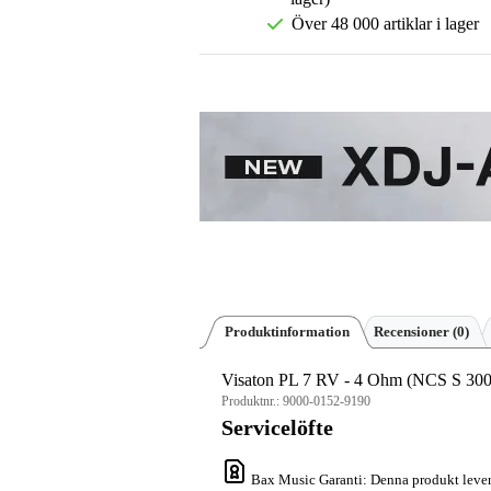
Över 48 000 artiklar i lager
Produktinformation
Recensioner
(0)
Visaton PL 7 RV - 4 Ohm (NCS S 300
Produktnr.:
9000-0152-9190
Servicelöfte
Bax Music Garanti
: Denna produkt lever