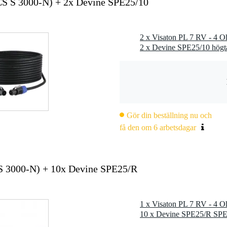
CS S 3000-N) + 2x Devine SPE25/10
Gör din beställning nu och
få den om 6 arbetsdagar
S 3000-N) + 10x Devine SPE25/R