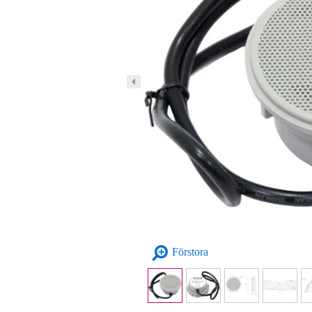
Förstora