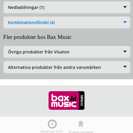
Nedladdningar (1)
Kombinationsfördel (4)
Fler produkter hos Bax Music
Övriga produkter från Visaton
Alternativa produkter från andra varumärken
Beställ före 16:00:
30 dagars provperiod