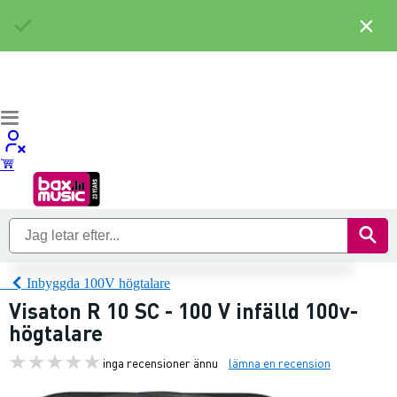
×
Inbyggda 100V högtalare
Visaton R 10 SC - 100 V infälld 100v-
högtalare
inga recensioner ännu
lämna en recension