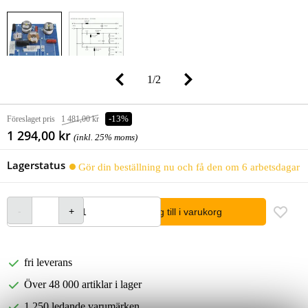
1
/
2
Föreslaget pris
1 481,00 kr
-13%
1 294,00 kr
(inkl. 25% moms)
Lagerstatus
Gör din beställning nu och få den om 6 arbetsdagar
lägg till i varukorg
fri leverans
Över 48 000 artiklar i lager
1 250 ledande varumärken