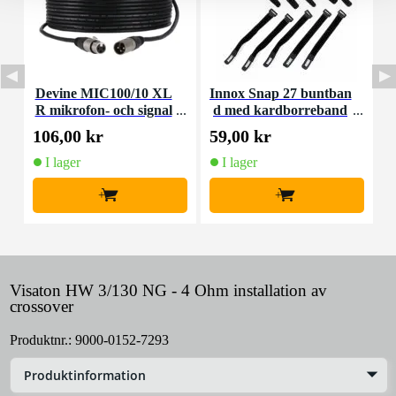
Devine MIC100/10 XL
Innox Snap 27 buntban
R mikrofon- och signal
d med kardborreband
K
kabel 10 meter
(10st)
106,00 kr
59,00 kr
1
I lager
I lager
+
+
Visaton HW 3/130 NG - 4 Ohm installation av
crossover
Produktnr.:
9000-0152-7293
Produktinformation