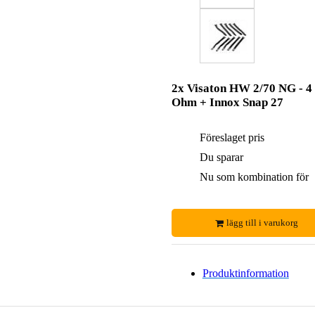
2x Visaton HW 2/70 NG - 4
Ohm + Innox Snap 27
Föreslaget pris
Du sparar
Nu som kombination för
lägg till i varukorg
Produktinformation