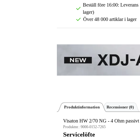
Beställ före 16:00: Leverans
lager)
Över 48 000 artiklar i lager
Produktinformation
Recensioner
(0)
Visaton HW 2/70 NG - 4 Ohm passivt 2-
Produktnr.:
9000-0152-7265
Servicelöfte