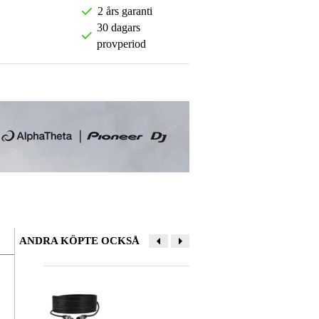
2 års garanti
30 dagars
provperiod
ANDRA KÖPTE OCKSÅ
Lämna en recension