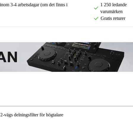
 inom 3-4 arbetsdagar (om det finns i
1 250 ledande
varumärken
Gratis returer
vägs delningsfilter för högtalare