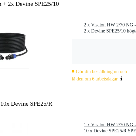
m + 2x Devine SPE25/10
Gör din beställning nu och
få den om 6 arbetsdagar
 10x Devine SPE25/R