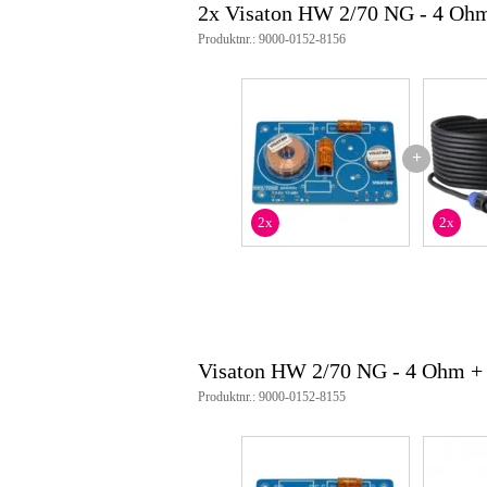
2x Visaton HW 2/70 NG - 4 Oh
Produktnr.: 9000-0152-8156
+
2x
2x
Visaton HW 2/70 NG - 4 Ohm +
Produktnr.: 9000-0152-8155