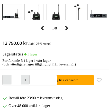
1
/
8
12 790,00 kr
(inkl. 25% moms)
Lagerstatus
I lager
Fortfarande 3 i lager i vårt lager
(och ytterligare lager tillgängligt från leverantör)
lägg till i varukorg
Beställ före 23:00 = leverans tisdag
Över 48 000 artiklar i lager