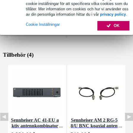
cookie inställningar för att specificera vilka cookies som du
tillåter. Mer information om cookies och hur vi använder oss
av din personliga information hittar du i vår
privacy policy
.
Cookie Inställningar
OK
Tillbehör (4)
Sennheiser AC 41-EU a
Sennheiser AM 2 RG-5
ktiv antennkombinator
8/U BNC koaxial anten
A
nförlängningskabel (set