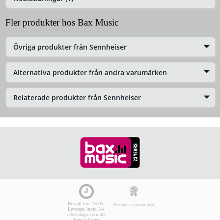
Fler produkter hos Bax Music
Övriga produkter från Sennheiser
Alternativa produkter från andra varumärken
Relaterade produkter från Sennheiser
Beställ före 16:00:
30 dagars provperiod
Leverans inom 3-4
arbetsdagar (om det
finns i lager)