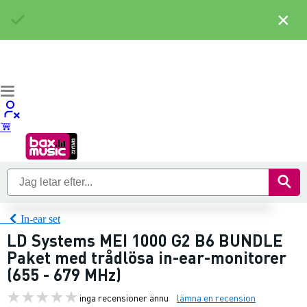
×
In-ear set
LD Systems MEI 1000 G2 B6 BUNDLE
Paket med trådlösa in-ear-monitorer
(655 - 679 MHz)
inga recensioner ännu
lämna en recension