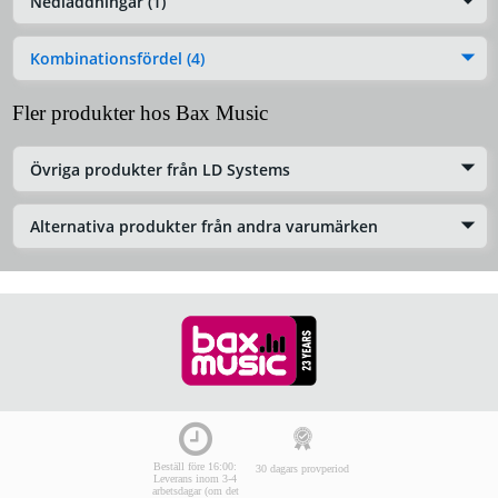
Nedladdningar (1)
Kombinationsfördel (4)
Fler produkter hos Bax Music
Övriga produkter från LD Systems
Alternativa produkter från andra varumärken
Beställ före 16:00:
30 dagars provperiod
Leverans inom 3-4
arbetsdagar (om det