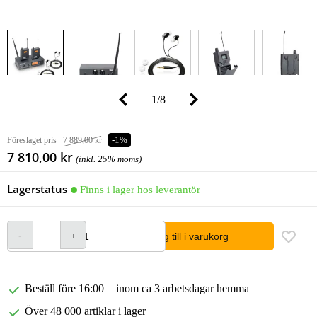
1
/
8
Föreslaget pris
7 889,00 kr
-1%
7 810,00 kr
(inkl. 25% moms)
Lagerstatus
Finns i lager hos leverantör
lägg till i varukorg
Beställ före 16:00 = inom ca 3 arbetsdagar hemma
Över 48 000 artiklar i lager