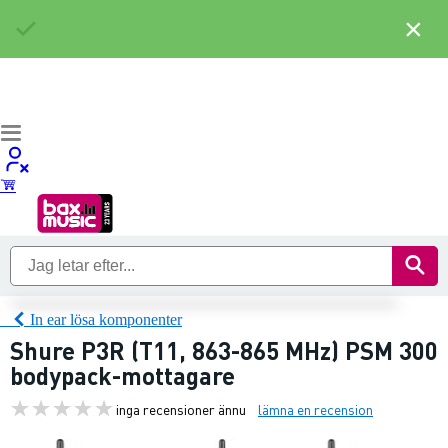
×
In ear lösa komponenter
Shure P3R (T11, 863-865 MHz) PSM 300
bodypack-mottagare
inga recensioner ännu
lämna en recension