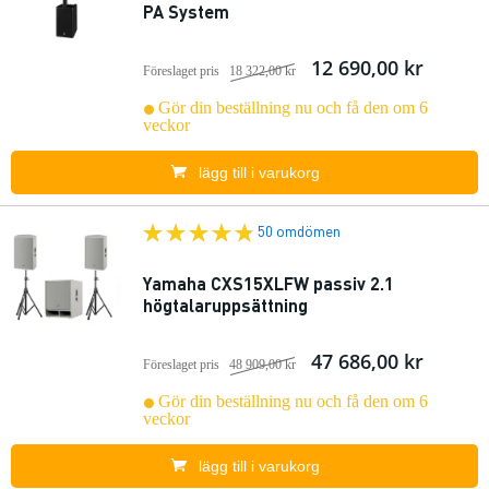
PA System
12 690,00 kr
Föreslaget pris
18 322,00 kr
Gör din beställning nu och få den om 6
veckor
lägg till i varukorg
50 omdömen
Yamaha CXS15XLFW passiv 2.1
högtalaruppsättning
47 686,00 kr
Föreslaget pris
48 909,00 kr
Gör din beställning nu och få den om 6
veckor
lägg till i varukorg