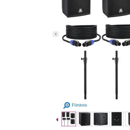
Förstora