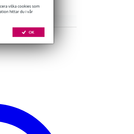
ficera vilka cookies som
ion hittar du i vår
OK