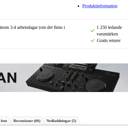
Produktinformation
 inom 3-4 arbetsdagar (om det finns i
1 250 ledande
varumärken
Gratis returer
 foto
Recensioner
(66)
Nedladdningar (5)