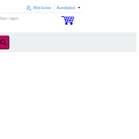
Mitt konto
Kundtjänst
inns i lager)