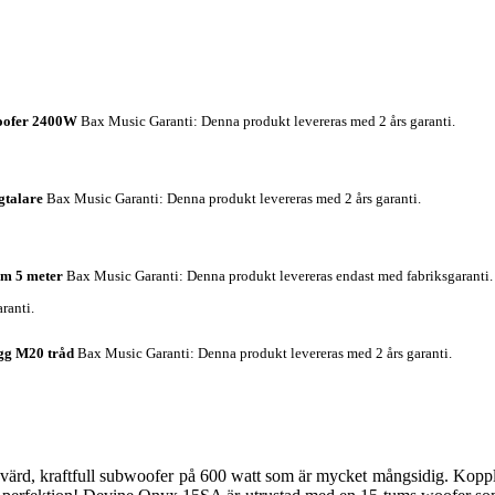
woofer 2400W
Bax Music Garanti
: Denna produkt levereras med 2 års garanti.
gtalare
Bax Music Garanti
: Denna produkt levereras med 2 års garanti.
mm 5 meter
Bax Music Garanti
: Denna produkt levereras endast med fabriksgaranti.
ranti.
gg M20 tråd
Bax Music Garanti
: Denna produkt levereras med 2 års garanti.
rd, kraftfull subwoofer på 600 watt som är mycket mångsidig. Koppla d