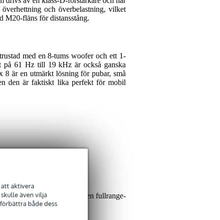
m drivs av en klass-D-förstärkare och har
verhettning och överbelastning, vilket
d M20-fläns för distansstång.
 utrustad med en 8-tums woofer och ett 1-
 på 61 Hz till 19 kHz är också ganska
yx 8 är en utmärkt lösning för pubar, små
 den är faktiskt lika perfekt för mobil
att aktivera
kulle även vilja
en till en andra sub eller en fullrange-
 förbättra både dess