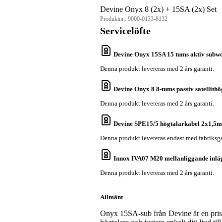
Devine Onyx 8 (2x) + 15SA (2x) Set
Produktnr.:
9000-0133-8132
Servicelöfte
Devine Onyx 15SA 15 tums aktiv sub
Denna produkt levereras med 2 års garanti.
Devine Onyx 8 8-tums passiv satellithö
Denna produkt levereras med 2 års garanti.
Devine SPE15/5 högtalarkabel 2x1,5
Denna produkt levereras endast med fabriksga
Innox IVA07 M20 mellanliggande inlä
Denna produkt levereras med 2 års garanti.
Allmänt
Onyx 15SA-sub från Devine är en prisvä