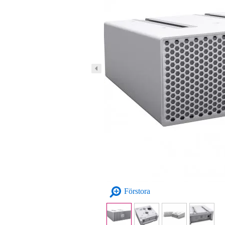
Förstora