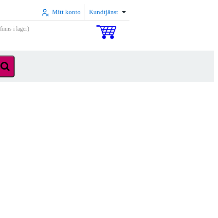
Mitt konto
Kundtjänst
inns i lager)