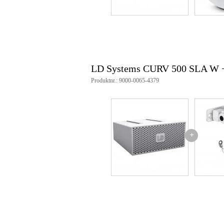
LD Systems CURV 500 SLA W
Produktnr.: 9000-0065-4379
+