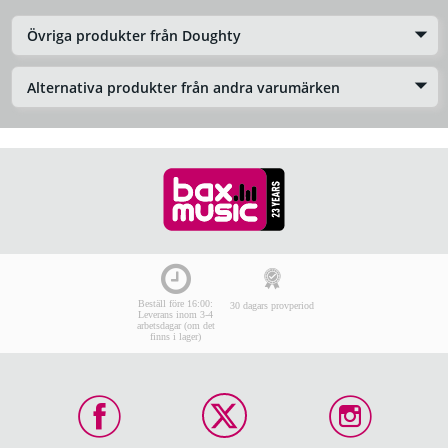
Övriga produkter från Doughty
Alternativa produkter från andra varumärken
Beställ före 16:00:
30 dagars provperiod
Leverans inom 3-4
arbetsdagar (om det
finns i lager)