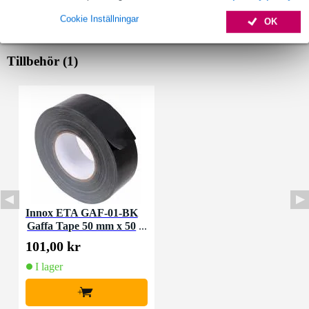
Cookie Inställningar
OK
Tillbehör (1)
Innox ETA GAF-01-BK
Gaffa Tape 50 mm x 50
m svart
101,00 kr
I lager
+