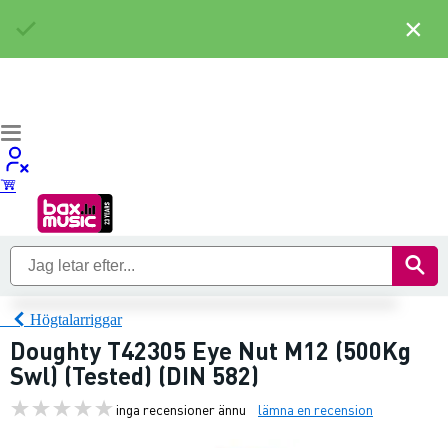
×
Högtalarriggar
Doughty T42305 Eye Nut M12 (500Kg
Swl) (Tested) (DIN 582)
inga recensioner ännu
lämna en recension