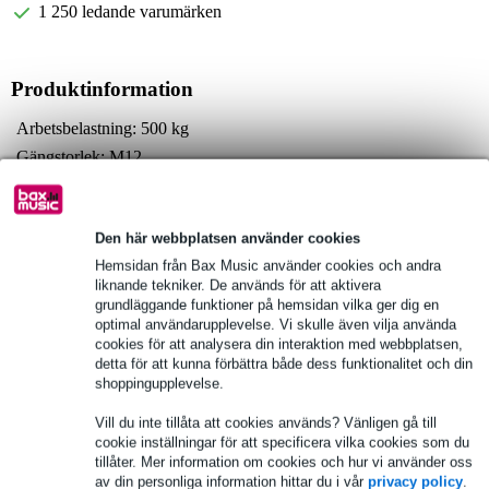
1 250 ledande varumärken
Produktinformation
Arbetsbelastning: 500 kg
Gängstorlek: M12
Material: Stål
Fullständiga specifikationer
Den här webbplatsen använder cookies
Hemsidan från Bax Music använder cookies och andra
Se även (2)
liknande tekniker. De används för att aktivera
grundläggande funktioner på hemsidan vilka ger dig en
optimal användarupplevelse. Vi skulle även vilja använda
cookies för att analysera din interaktion med webbplatsen,
detta för att kunna förbättra både dess funktionalitet och din
shoppingupplevelse.
Vill du inte tillåta att cookies används? Vänligen gå till
cookie inställningar för att specificera vilka cookies som du
tillåter. Mer information om cookies och hur vi använder oss
av din personliga information hittar du i vår
privacy policy
.