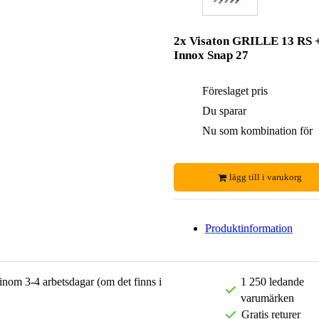
2x Visaton GRILLE 13 RS 
Innox Snap 27
Föreslaget pris
Du sparar
Nu som kombination för
lägg till i varukorg
Produktinformation
 inom 3-4 arbetsdagar (om det finns i
1 250 ledande
varumärken
Gratis returer