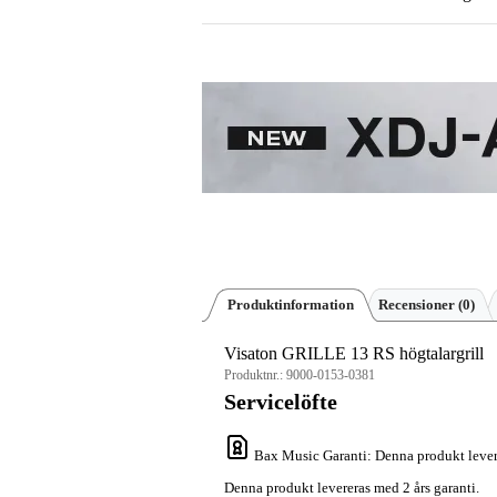
Produktinformation
Recensioner
(0)
Visaton GRILLE 13 RS högtalargrill
Produktnr.:
9000-0153-0381
Servicelöfte
Bax Music Garanti
: Denna produkt lever
Denna produkt levereras med 2 års garanti.