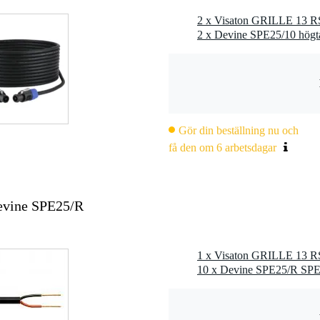
2 x Visaton GRILLE 13 RS 
Gör din beställning nu och
få den om 6 arbetsdagar
evine SPE25/R
1 x Visaton GRILLE 13 RS 