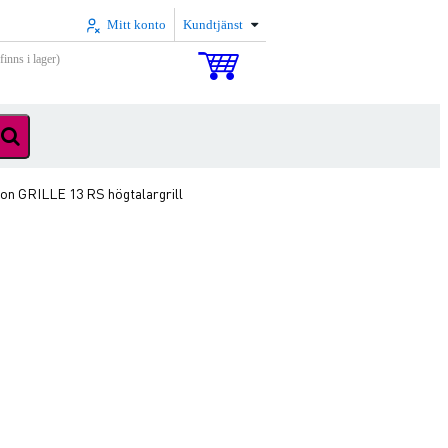
Mitt konto
Kundtjänst
inns i lager)
ton GRILLE 13 RS högtalargrill