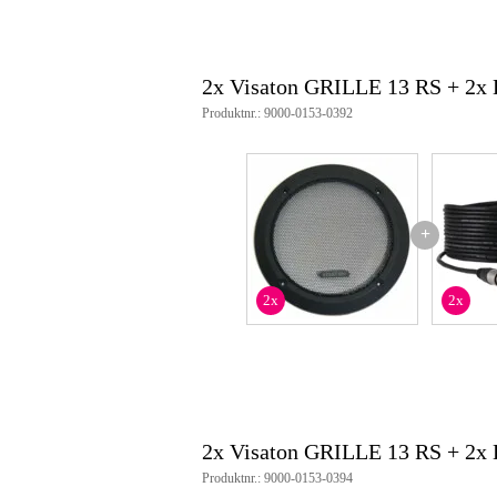
2x Visaton GRILLE 13 RS + 2x
Produktnr.: 9000-0153-0392
+
2x
2x
2x Visaton GRILLE 13 RS + 2x
Produktnr.: 9000-0153-0394