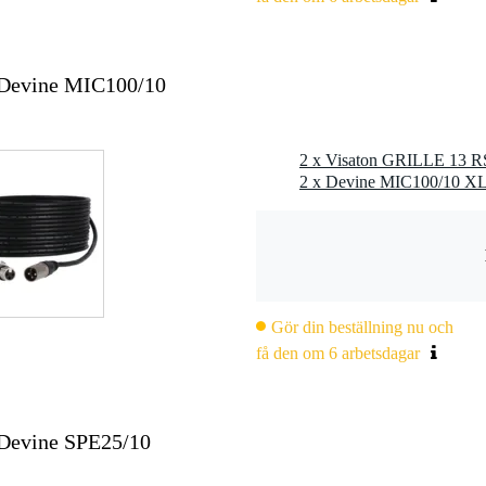
 Devine MIC100/10
2 x Visaton GRILLE 13 RS 
Gör din beställning nu och
få den om 6 arbetsdagar
 Devine SPE25/10