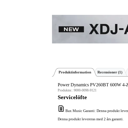
Produktinformation
Recensioner
(1)
Power Dynamics PV260BT 600W 4-Zo
Produktnr.:
9000-0098-9121
Servicelöfte
Bax Music Garanti
: Denna produkt lever
Denna produkt levereras med 2 års garanti.