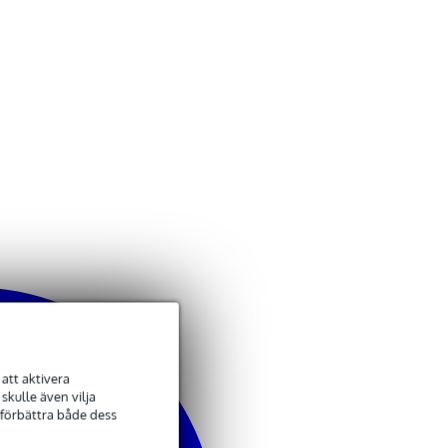
att aktivera
kulle även vilja
 förbättra både dess