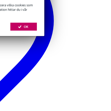
ficera vilka cookies som
ion hittar du i vår
OK