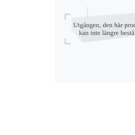
Utgången, den här pro
kan inte längre bestä