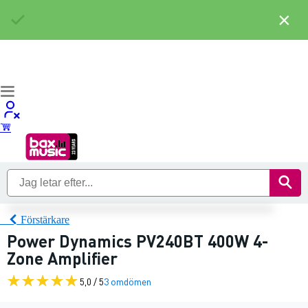
×
Förstärkare
Power Dynamics PV240BT 400W 4-
Zone Amplifier
5,0 / 5
3 omdömen