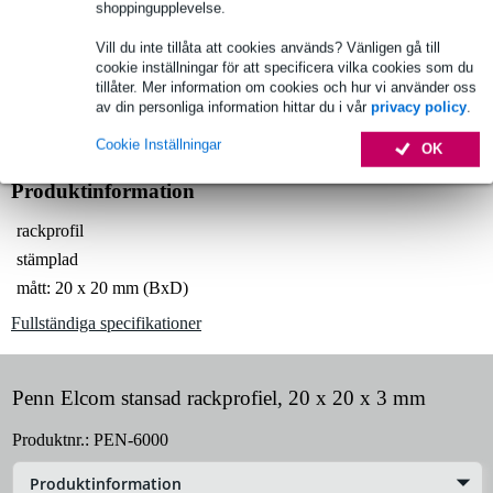
shoppingupplevelse.
Beställ nu = leverans onsdag
Vill du inte tillåta att cookies används? Vänligen gå till
cookie inställningar för att specificera vilka cookies som du
Över 48 000 artiklar i lager
tillåter. Mer information om cookies och hur vi använder oss
av din personliga information hittar du i vår
privacy policy
.
1 250 ledande varumärken
Cookie Inställningar
OK
Produktinformation
rackprofil
stämplad
mått: 20 x 20 mm (BxD)
Fullständiga specifikationer
Penn Elcom stansad rackprofiel, 20 x 20 x 3 mm
Produktnr.:
PEN-6000
Produktinformation