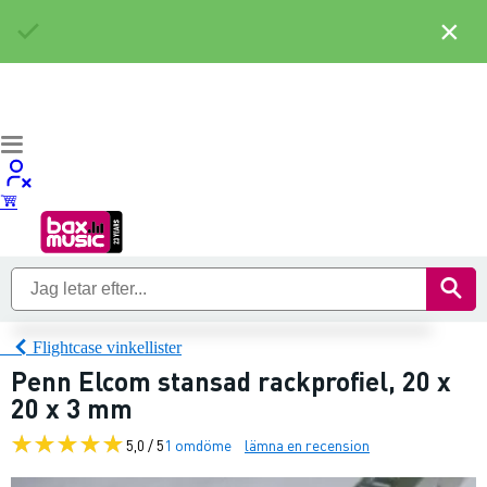
×
Flightcase vinkellister
Penn Elcom stansad rackprofiel, 20 x
20 x 3 mm
5,0 / 5
1 omdöme
lämna en recension