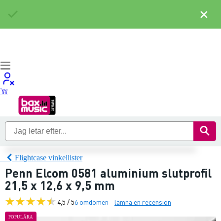
×
Flightcase vinkellister
Penn Elcom 0581 aluminium slutprofil
21,5 x 12,6 x 9,5 mm
4,5 / 5
6 omdömen
lämna en recension
POPULÄRA