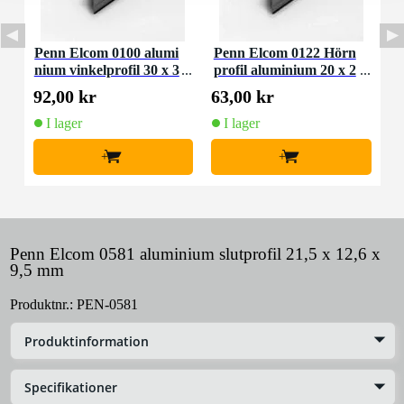
Penn Elcom 0100 alumi
Penn Elcom 0122 Hörn
nium vinkelprofil 30 x 3
profil aluminium 20 x 2
0 x 1,5 mm
0 x 1,5 mm
92,00 kr
63,00 kr
I lager
I lager
+
+
Penn Elcom 0581 aluminium slutprofil 21,5 x 12,6 x
9,5 mm
Produktnr.:
PEN-0581
Produktinformation
Specifikationer