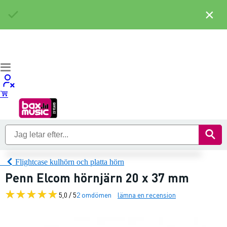
×
Flightcase kulhörn och platta hörn
Penn Elcom hörnjärn 20 x 37 mm
5,0 / 5
2 omdömen
lämna en recension