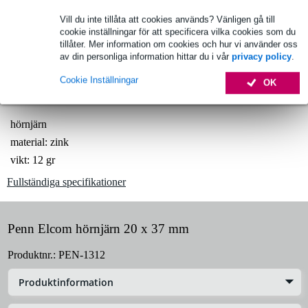
Beställ nu = leverans onsdag
Vill du inte tillåta att cookies används? Vänligen gå till
Över 48 000 artiklar i lager
cookie inställningar för att specificera vilka cookies som du
tillåter. Mer information om cookies och hur vi använder oss
1 250 ledande varumärken
av din personliga information hittar du i vår
privacy policy
.
Cookie Inställningar
OK
Produktinformation
hörnjärn
material: zink
vikt: 12 gr
Fullständiga specifikationer
Penn Elcom hörnjärn 20 x 37 mm
Produktnr.:
PEN-1312
Produktinformation