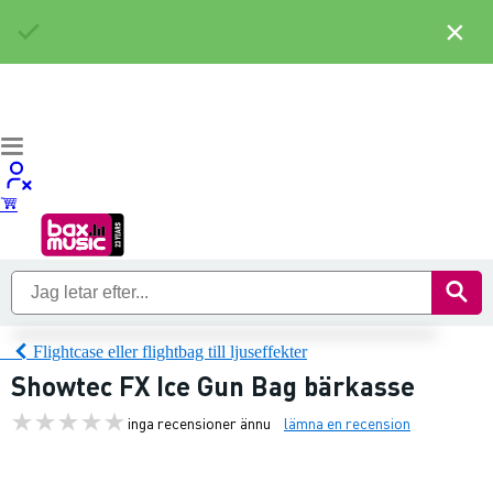
×
Flightcase eller flightbag till ljuseffekter
Showtec FX Ice Gun Bag bärkasse
inga recensioner ännu
lämna en recension