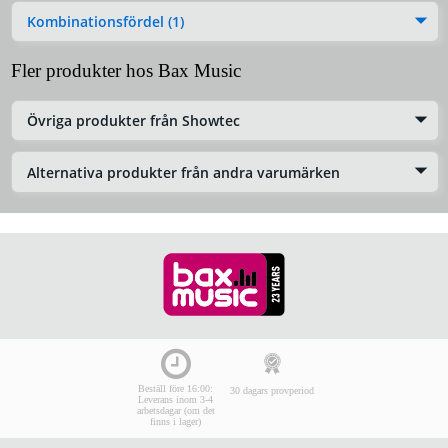
Kombinationsfördel (1)
Fler produkter hos Bax Music
Övriga produkter från Showtec
Alternativa produkter från andra varumärken
Beställ före 16:00:
30 dagars provperiod
Leverans inom 3-4
arbetsdagar (om det
finns i lager)