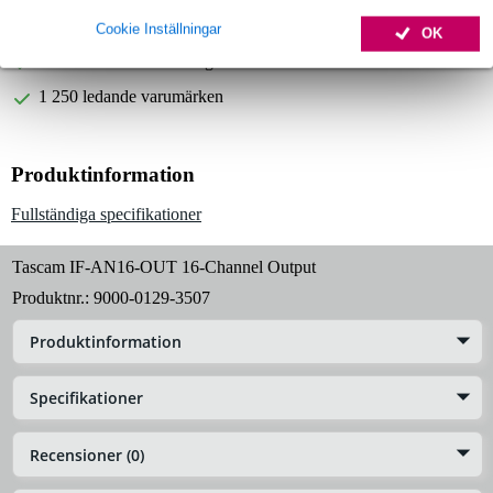
Beställ före 23:00 = leverans onsdag
Cookie Inställningar
OK
Över 48 000 artiklar i lager
1 250 ledande varumärken
Produktinformation
Fullständiga specifikationer
Tascam IF-AN16-OUT 16-Channel Output
Produktnr.:
9000-0129-3507
Produktinformation
Specifikationer
Recensioner (0)