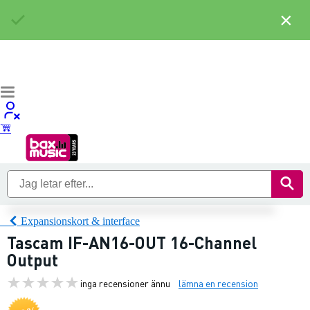
×
Expansionskort & interface
Tascam IF-AN16-OUT 16-Channel
Output
inga recensioner ännu
lämna en recension