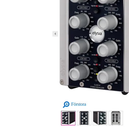
Förstora