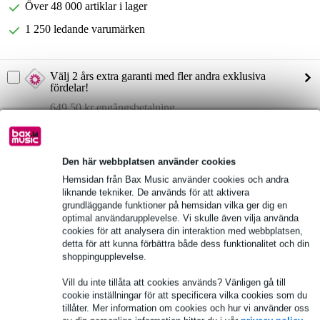
Över 48 000 artiklar i lager
1 250 ledande varumärken
Välj 2 års extra garanti med fler andra exklusiva
fördelar!
649,50 kr engångsbetalning
Produktinformation
Den här webbplatsen använder cookies
Fullständiga specifikationer
Hemsidan från Bax Music använder cookies och andra
liknande tekniker. De används för att aktivera
grundläggande funktioner på hemsidan vilka ger dig en
Se även (1)
optimal användarupplevelse. Vi skulle även vilja använda
cookies för att analysera din interaktion med webbplatsen,
detta för att kunna förbättra både dess funktionalitet och din
shoppingupplevelse.
Vill du inte tillåta att cookies används? Vänligen gå till
cookie inställningar för att specificera vilka cookies som du
tillåter. Mer information om cookies och hur vi använder oss