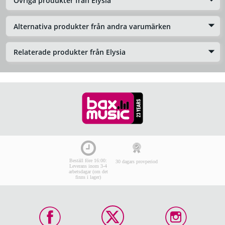
Övriga produkter från Elysia
Alternativa produkter från andra varumärken
Relaterade produkter från Elysia
Beställ före 16:00:
30 dagars provperiod
Leverans inom 3-4
arbetsdagar (om det
finns i lager)