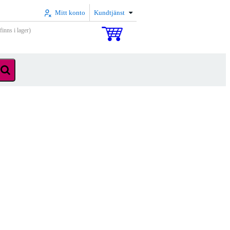
Mitt konto
Kundtjänst
inns i lager)