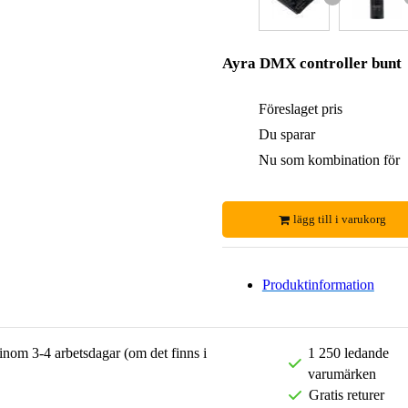
Ayra DMX controller bunt
Föreslaget pris
Du sparar
Nu som kombination för
lägg till i varukorg
Produktinformation
 inom 3-4 arbetsdagar (om det finns i
1 250 ledande
varumärken
Gratis returer