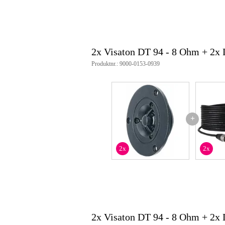
2x Visaton DT 94 - 8 Ohm + 2x
Produktnr.: 9000-0153-0939
+
2x
2x
2x Visaton DT 94 - 8 Ohm + 2x