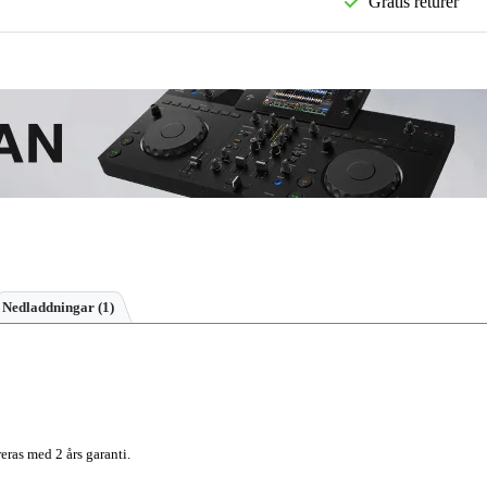
Gratis returer
Nedladdningar (1)
eras med 2 års garanti.