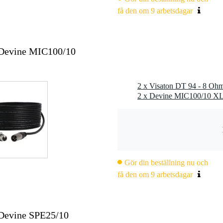
få den om 9 arbetsdagar
 Devine MIC100/10
2 x Visaton DT 94 - 8 Ohm
Gör din beställning nu och
få den om 9 arbetsdagar
 Devine SPE25/10