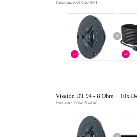
Produktnr.: 9000-0153-0941
+
2x
2x
Visaton DT 94 - 8 Ohm + 10x D
Produktnr.: 9000-0153-0940
+