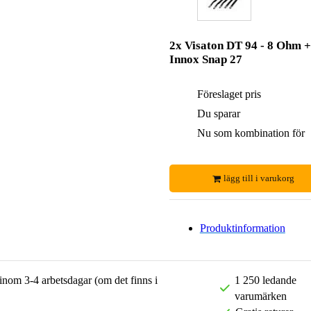
2x Visaton DT 94 - 8 Ohm +
Innox Snap 27
Föreslaget pris
Du sparar
Nu som kombination för
lägg till i varukorg
Produktinformation
 inom 3-4 arbetsdagar (om det finns i
1 250 ledande
varumärken