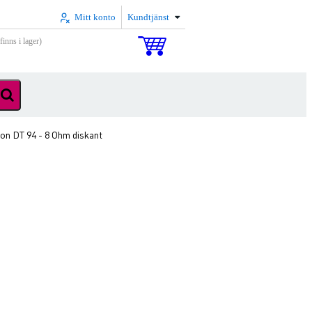
Mitt konto
Kundtjänst
inns i lager)
ton DT 94 - 8 Ohm diskant