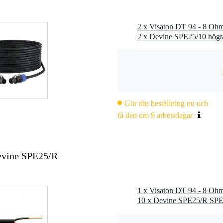
2 x Visaton DT 94 - 8 Ohm
Gör din beställning nu och
få den om 9 arbetsdagar
evine SPE25/R
1 x Visaton DT 94 - 8 Ohm