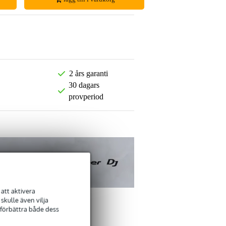
2 års garanti
30 dagars
provperiod
att aktivera
kulle även vilja
 förbättra både dess