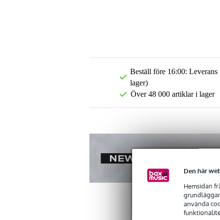
Beställ före 16:00: Leverans
lager)
Över 48 000 artiklar i lager
Den här web
Hemsidan frå
grundläggand
använda cook
funktionalit