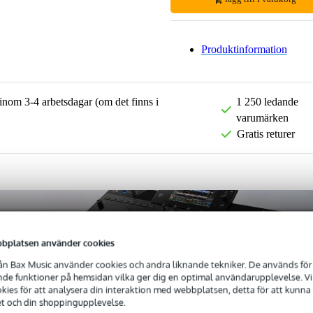
Produktinformation
 inom 3-4 arbetsdagar (om det finns i
1 250 ledande
varumärken
Gratis returer
bplatsen använder cookies
n Bax Music använder cookies och andra liknande tekniker. De används för 
e funktioner på hemsidan vilka ger dig en optimal användarupplevelse. Vi s
ies för att analysera din interaktion med webbplatsen, detta för att kunna
et och din shoppingupplevelse.