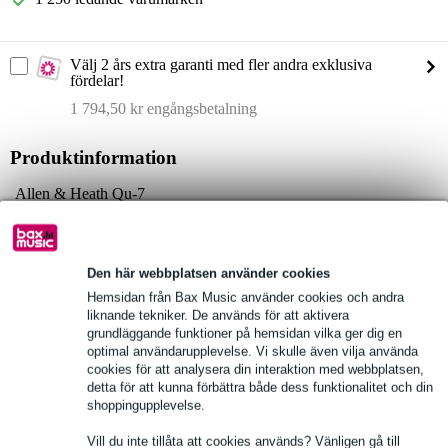
Välj 2 års extra garanti med fler andra exklusiva
fördelar!
1 794,50 kr engångsbetalning
Produktinformation
Allen & Heath Qu-7
digital mixer
mått: 800 x 476 x 213 mm
Den här webbplatsen använder cookies
Fullständiga specifikationer
Hemsidan från Bax Music använder cookies och andra
liknande tekniker. De används för att aktivera
Se även (2)
grundläggande funktioner på hemsidan vilka ger dig en
optimal användarupplevelse. Vi skulle även vilja använda
cookies för att analysera din interaktion med webbplatsen,
detta för att kunna förbättra både dess funktionalitet och din
shoppingupplevelse.
Vill du inte tillåta att cookies används? Vänligen gå till