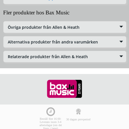
Fler produkter hos Bax Music
Övriga produkter från Allen & Heath
Alternativa produkter från andra varumärken
Relaterade produkter från Allen & Heath
Beställ före 16:00:
30 dagars provperiod
Leverans inom 3-4
arbetsdagar (om det
finns i lager)