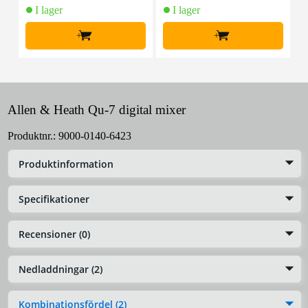
I lager
I lager
+
+
Allen & Heath Qu-7 digital mixer
Produktnr.:
9000-0140-6423
Produktinformation
Specifikationer
Recensioner (0)
Nedladdningar (2)
Kombinationsfördel (2)