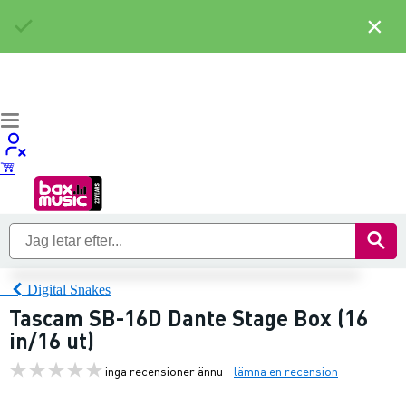
×
Digital Snakes
Tascam SB-16D Dante Stage Box (16
in/16 ut)
inga recensioner ännu
lämna en recension