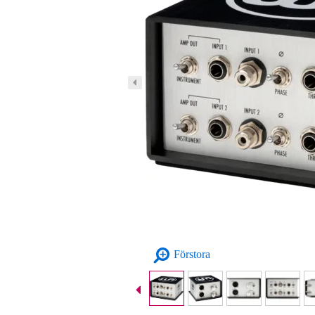
Förstora