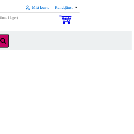
Mitt konto
Kundtjänst
inns i lager)