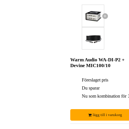
+
Warm Audio WA-DI-P2 +
Devine MIC100/10
Föreslaget pris
Du sparar
Nu som kombination för
lägg till i varukorg