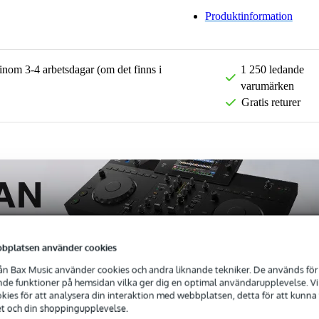
Produktinformation
 inom 3-4 arbetsdagar (om det finns i
1 250 ledande
varumärken
Gratis returer
bplatsen använder cookies
n Bax Music använder cookies och andra liknande tekniker. De används för 
e funktioner på hemsidan vilka ger dig en optimal användarupplevelse. Vi s
ies för att analysera din interaktion med webbplatsen, detta för att kunna
et och din shoppingupplevelse.