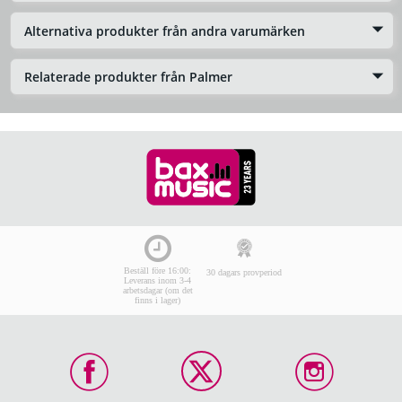
Alternativa produkter från andra varumärken
Relaterade produkter från Palmer
Beställ före 16:00:
30 dagars provperiod
Leverans inom 3-4
arbetsdagar (om det
finns i lager)