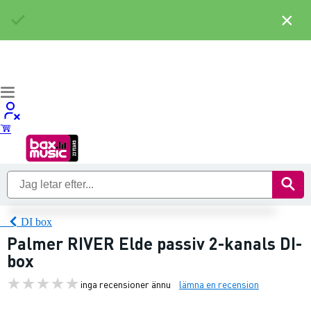
×
DI box
Palmer RIVER Elde passiv 2-kanals DI-
box
inga recensioner ännu
lämna en recension