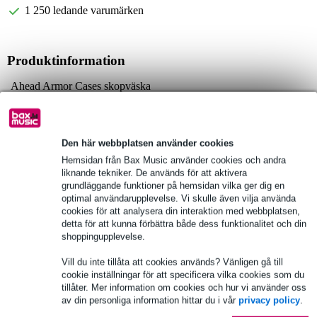
1 250 ledande varumärken
Produktinformation
Ahead Armor Cases skopväska
material: polyester, 600D
DX-Core; tre lager skumplast
Den här webbplatsen använder cookies
Fullständiga specifikationer
Hemsidan från Bax Music använder cookies och andra
liknande tekniker. De används för att aktivera
Se även (2)
grundläggande funktioner på hemsidan vilka ger dig en
optimal användarupplevelse. Vi skulle även vilja använda
cookies för att analysera din interaktion med webbplatsen,
detta för att kunna förbättra både dess funktionalitet och din
shoppingupplevelse.
Vill du inte tillåta att cookies används? Vänligen gå till
cookie inställningar för att specificera vilka cookies som du
tillåter. Mer information om cookies och hur vi använder oss
av din personliga information hittar du i vår
privacy policy
.