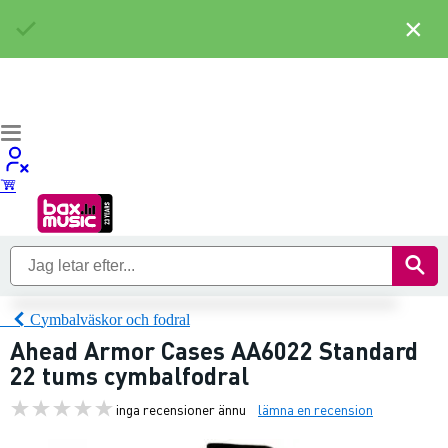
×
Cymbalväskor och fodral
Ahead Armor Cases AA6022 Standard
22 tums cymbalfodral
inga recensioner ännu
lämna en recension