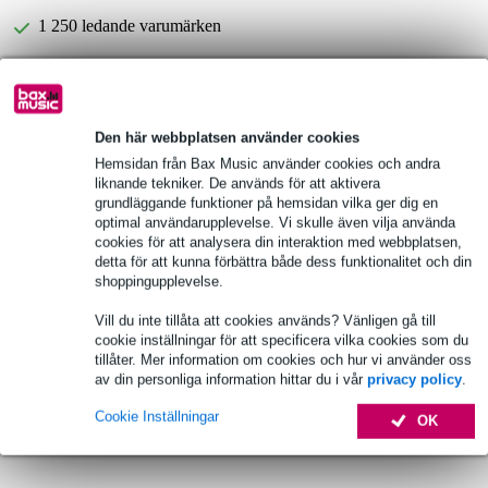
1 250 ledande varumärken
Produktinformation
Den här webbplatsen använder cookies
Fullständiga specifikationer
Hemsidan från Bax Music använder cookies och andra
liknande tekniker. De används för att aktivera
Se även (5)
grundläggande funktioner på hemsidan vilka ger dig en
optimal användarupplevelse. Vi skulle även vilja använda
cookies för att analysera din interaktion med webbplatsen,
detta för att kunna förbättra både dess funktionalitet och din
shoppingupplevelse.
Vill du inte tillåta att cookies används? Vänligen gå till
cookie inställningar för att specificera vilka cookies som du
tillåter. Mer information om cookies och hur vi använder oss
av din personliga information hittar du i vår
privacy policy
.
Cookie Inställningar
OK