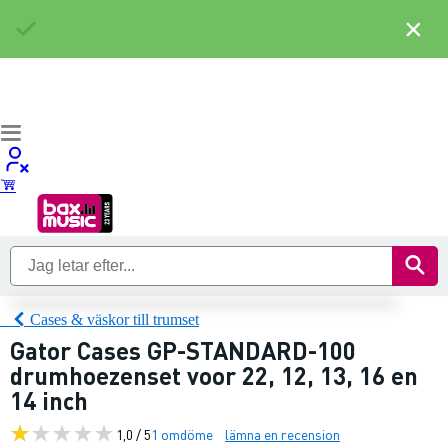
×
Cases & väskor till trumset
Gator Cases GP-STANDARD-100
drumhoezenset voor 22, 12, 13, 16 en
14 inch
1,0 / 5
1 omdöme
lämna en recension