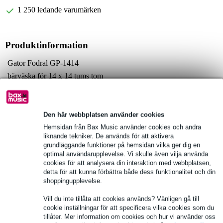
1 250 ledande varumärken
Produktinformation
Gator Fodral GP-1414
bärväska för 14 x 14 tums tom
material: slitstark nylon
Fullständiga specifikationer
Den här webbplatsen använder cookies
Hemsidan från Bax Music använder cookies och andra
Se även (2)
liknande tekniker. De används för att aktivera
grundläggande funktioner på hemsidan vilka ger dig en
optimal användarupplevelse. Vi skulle även vilja använda
cookies för att analysera din interaktion med webbplatsen,
detta för att kunna förbättra både dess funktionalitet och din
shoppingupplevelse.
Vill du inte tillåta att cookies används? Vänligen gå till
cookie inställningar för att specificera vilka cookies som du
tillåter. Mer information om cookies och hur vi använder oss