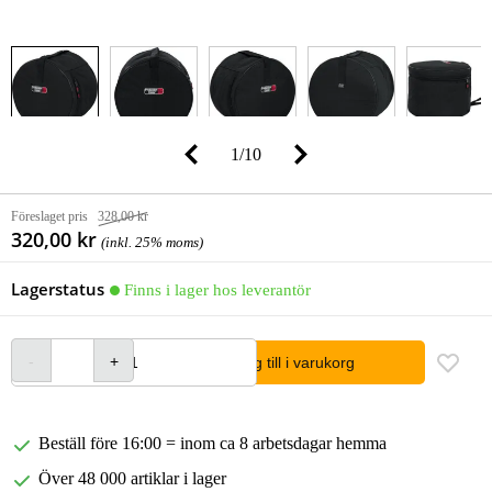
1
/
10
Föreslaget pris
328,00 kr
320,00 kr
(inkl. 25% moms)
Lagerstatus
Finns i lager hos leverantör
lägg till i varukorg
Beställ före 16:00 = inom ca 8 arbetsdagar hemma
Över 48 000 artiklar i lager