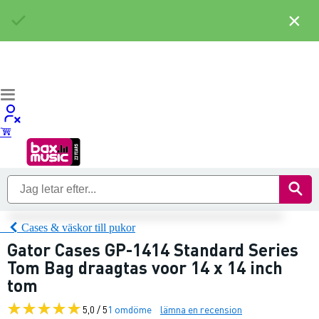
×
Cases & väskor till pukor
Gator Cases GP-1414 Standard Series
Tom Bag draagtas voor 14 x 14 inch
tom
5,0 / 5
1 omdöme
lämna en recension