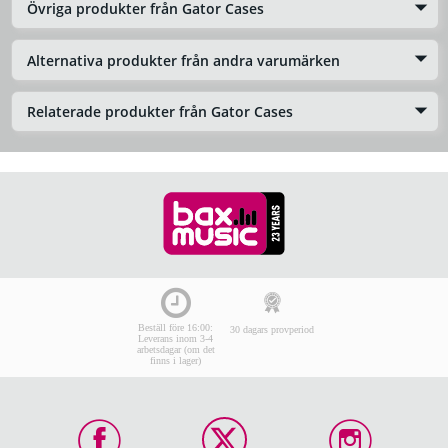
Övriga produkter från Gator Cases
Alternativa produkter från andra varumärken
Relaterade produkter från Gator Cases
Beställ före 16:00:
30 dagars provperiod
Leverans inom 3-4
arbetsdagar (om det
finns i lager)