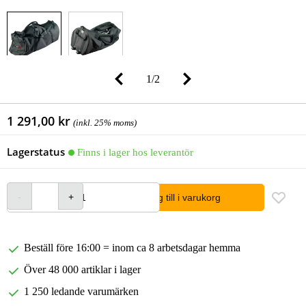
1
/
2
1 291,00 kr
(inkl. 25% moms)
Lagerstatus
Finns i lager hos leverantör
lägg till i varukorg
Beställ före 16:00 = inom ca 8 arbetsdagar hemma
Över 48 000 artiklar i lager
1 250 ledande varumärken