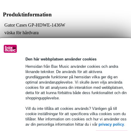
Produktinformation
Gator Cases GP-HDWE-1436W
väska för hårdvara
färg: svart
Fullständiga specifikationer
Den här webbplatsen använder cookies
Se även (1)
Hemsidan från Bax Music använder cookies och andra
liknande tekniker. De används för att aktivera
grundläggande funktioner på hemsidan vilka ger dig en
optimal användarupplevelse. Vi skulle även vilja använda
cookies för att analysera din interaktion med webbplatsen,
detta för att kunna förbättra både dess funktionalitet och din
shoppingupplevelse.
Vill du inte tillåta att cookies används? Vänligen gå till
cookie inställningar för att specificera vilka cookies som du
tillåter. Mer information om cookies och hur vi använder oss
av din personliga information hittar du i vår
privacy policy
.