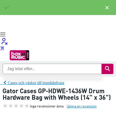
×
Cases och väskor till trumhårdvara
Gator Cases GP-HDWE-1436W Drum
Hardware Bag with Wheels (14" x 36")
inga recensioner ännu
lämna en recension