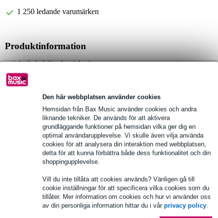
1 250 ledande varumärken
Produktinformation
mjukt fodral för akustisk gitarr
särskilt för gitarrer med mindre kroppar
varumärke: Reunion Blues
Den här webbplatsen använder cookies
Fullständiga specifikationer
Hemsidan från Bax Music använder cookies och andra
liknande tekniker. De används för att aktivera
grundläggande funktioner på hemsidan vilka ger dig en
Se även (6)
optimal användarupplevelse. Vi skulle även vilja använda
cookies för att analysera din interaktion med webbplatsen,
detta för att kunna förbättra både dess funktionalitet och din
shoppingupplevelse.
Vill du inte tillåta att cookies används? Vänligen gå till
cookie inställningar för att specificera vilka cookies som du
tillåter. Mer information om cookies och hur vi använder oss
av din personliga information hittar du i vår
privacy policy
.