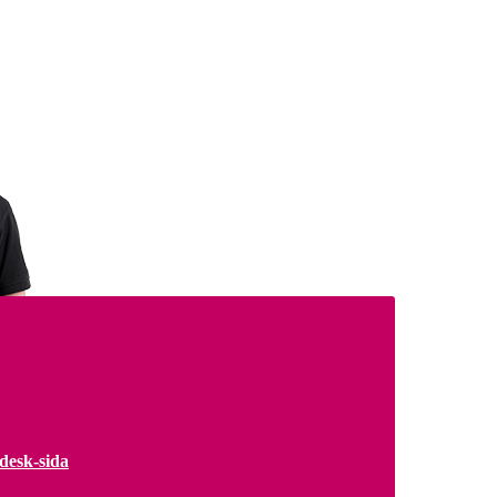
desk-sida