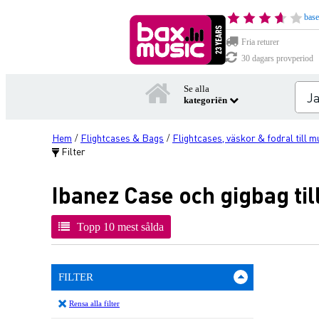
base
Fria returer
30 dagars provperiod
Se alla
kategoriën
Hem
Flightcases & Bags
Flightcases, väskor & fodral till 
/
/
Filter
Ibanez Case och gigbag til
Topp 10 mest sålda
FILTER
Rensa alla filter