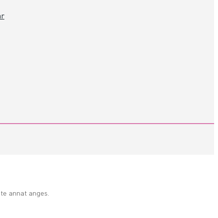
ar
te annat anges.