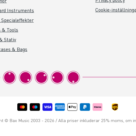
mor
Cookie-inställning
ard Instruments
 Specialeffekter
 & Tools
& Stativ
cases & Bags
ht © Bax Music 2003 - 2026 / Alla priser inkluderar 25% moms, om in