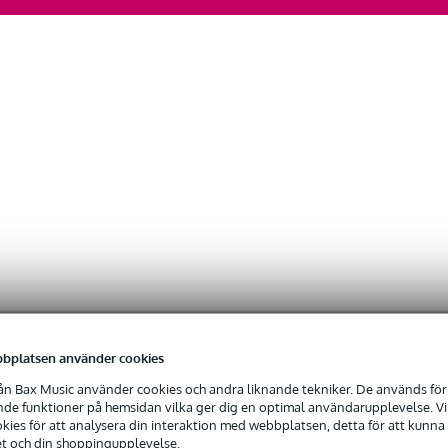
bplatsen använder cookies
n Bax Music använder cookies och andra liknande tekniker. De används för 
e funktioner på hemsidan vilka ger dig en optimal användarupplevelse. Vi s
ies för att analysera din interaktion med webbplatsen, detta för att kunna
et och din shoppingupplevelse.