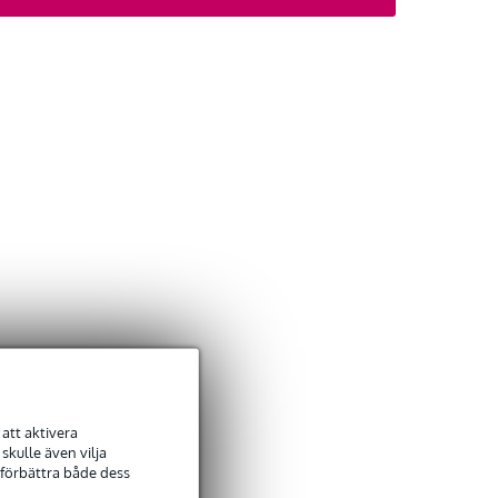
att aktivera
kulle även vilja
 förbättra både dess