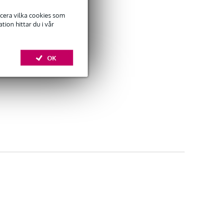
ficera vilka cookies som
ion hittar du i vår
OK