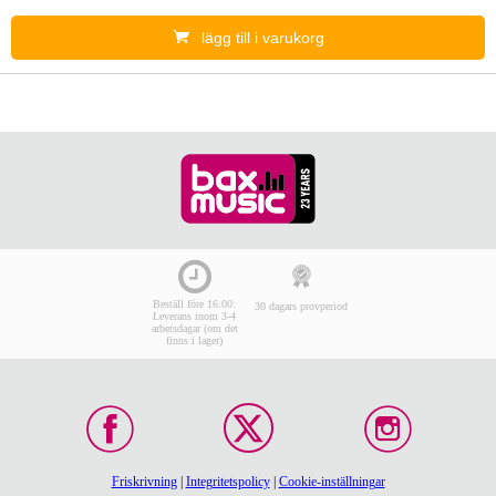
lägg till i varukorg
Beställ före 16:00:
30 dagars provperiod
Leverans inom 3-4
arbetsdagar (om det
finns i lager)
Friskrivning
|
Integritetspolicy
|
Cookie-inställningar