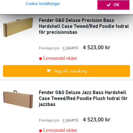
Cookie Inställningar
OK
Fender G&G Deluxe Precision Bass
Hardshell Case Tweed/Red Poodle fodral
för precisionsbas
4 523,00 kr
Föreslaget pris
4 569,00 kr
Leveranstid okänt
lägg till i varukorg
Fender G&G Deluxe Jazz Bass Hardshell
Case Tweed/Red Poodle Plush fodral för
jazzbas
4 523,00 kr
Föreslaget pris
4 569,00 kr
Leveranstid okänt