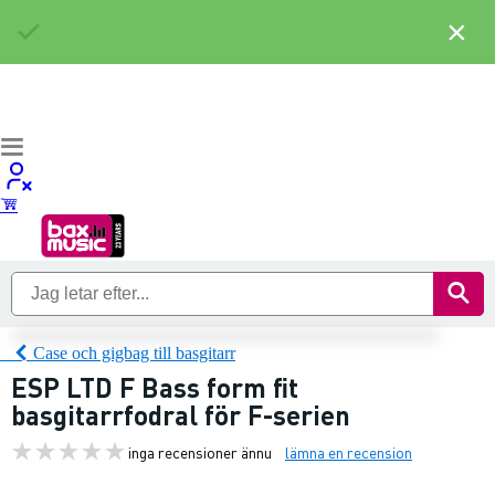
×
Case och gigbag till basgitarr
ESP LTD F Bass form fit
basgitarrfodral för F-serien
inga recensioner ännu
lämna en recension