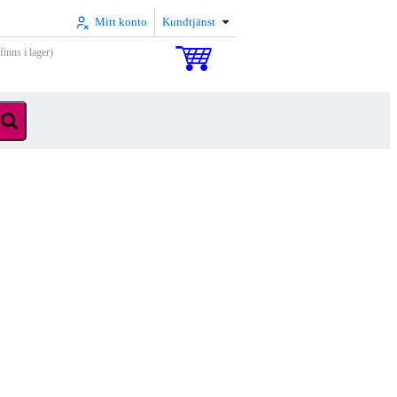
Mitt konto
Kundtjänst
inns i lager)