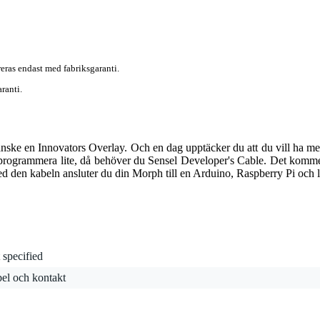
eras endast med fabriksgaranti.
ranti.
ske en Innovators Overlay. Och en dag upptäcker du att du vill ha mer, 
n programmera lite, då behöver du Sensel Developer's Cable. Det kommer
d den kabeln ansluter du din Morph till en Arduino, Raspberry Pi och 
 specified
el och kontakt