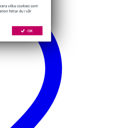
ficera vilka cookies som
ion hittar du i vår
OK