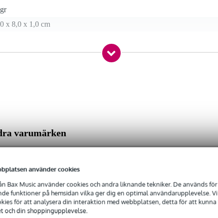
gr
0 x 8,0 x 1,0 cm
r
ndra varumärken
e reservdelar
bplatsen använder cookies
n Bax Music använder cookies och andra liknande tekniker. De används för 
e funktioner på hemsidan vilka ger dig en optimal användarupplevelse. Vi s
ies för att analysera din interaktion med webbplatsen, detta för att kunna
et och din shoppingupplevelse.