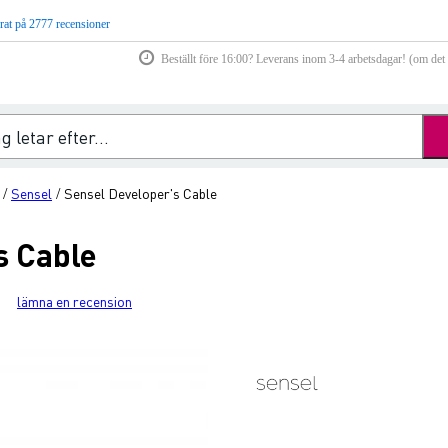
rat på 2777 recensioner
Beställt före 16:00? Leverans inom 3-4 arbetsdagar! (om det f
Sensel
Sensel Developer's Cable
/
/
s Cable
lämna en recension