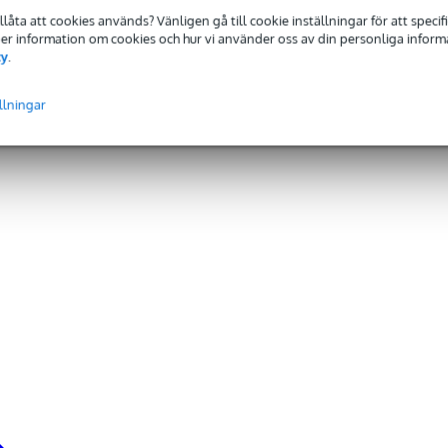
tillåta att cookies används? Vänligen gå till cookie inställningar för att speci
 Mer information om cookies och hur vi använder oss av din personliga informat
cy
.
llningar