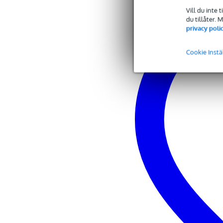
Vill du inte 
du tillåter.
privacy poli
Cookie Instä