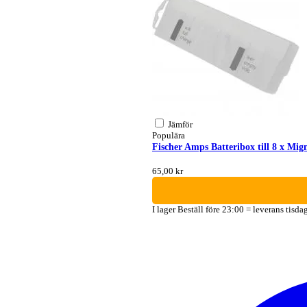
Jämför
Populära
Fischer Amps Batteribox till 8 x Mig
65,00 kr
I lager
Beställ före 23:00 = leverans tisda