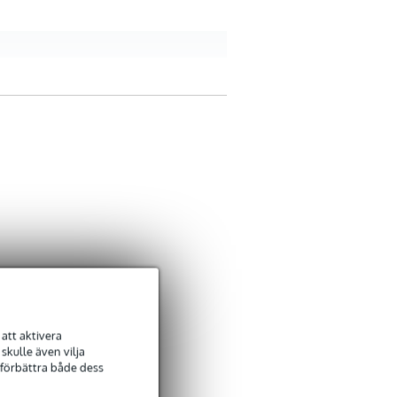
att aktivera
kulle även vilja
 förbättra både dess