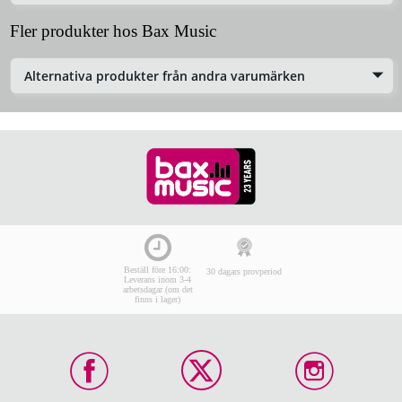
Fler produkter hos Bax Music
Alternativa produkter från andra varumärken
Beställ före 16:00:
30 dagars provperiod
Leverans inom 3-4
arbetsdagar (om det
finns i lager)