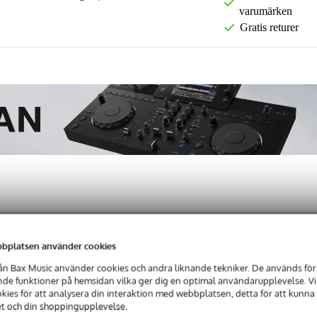
varumärken
Gratis returer
ensioner
(0)
bplatsen använder cookies
wo-Channel Diode Bridge Compressor
n Bax Music använder cookies och andra liknande tekniker. De används för 
e funktioner på hemsidan vilka ger dig en optimal användarupplevelse. Vi s
ies för att analysera din interaktion med webbplatsen, detta för att kunna
et och din shoppingupplevelse.