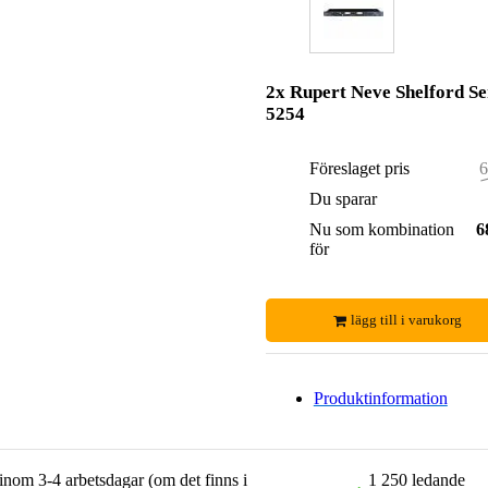
2x Rupert Neve Shelford Se
5254
Föreslaget pris
6
Du sparar
Nu som kombination
6
för
lägg till i varukorg
Produktinformation
 inom 3-4 arbetsdagar (om det finns i
1 250 ledande