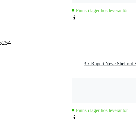
(TRS)
Finns i lager hos leverantör
 4,2 cm
 5254
Finns i lager hos leverantör