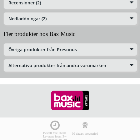
Recensioner (2)
Nedladdningar (2)
Fler produkter hos Bax Music
Övriga produkter från Presonus
Alternativa produkter från andra varumärken
Beställ före 16:00:
30 dagars provperiod
Leverans inom 3-4
arbetsdagar (om det