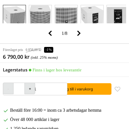
1
/
8
Föreslaget pris
6 858,00 kr
-1%
6 790,00 kr
(inkl. 25% moms)
Lagerstatus
Finns i lager hos leverantör
lägg till i varukorg
Beställ före 16:00 = inom ca 3 arbetsdagar hemma
Över 48 000 artiklar i lager
1 250 ledande varumärken