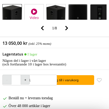
Video
1
/
8
13 050,00 kr
(inkl. 25% moms)
Lagerstatus
I lager
Någon del i lager i vårt lager
(och fortfarande 10 i lager hos leverantör)
lägg till i varukorg
Beställ nu = leverans torsdag
Över 48 000 artiklar i lager