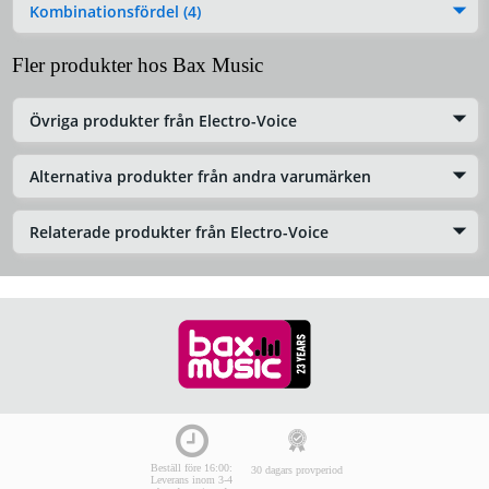
Kombinationsfördel (4)
Fler produkter hos Bax Music
Övriga produkter från Electro-Voice
Alternativa produkter från andra varumärken
Relaterade produkter från Electro-Voice
Beställ före 16:00:
30 dagars provperiod
Leverans inom 3-4