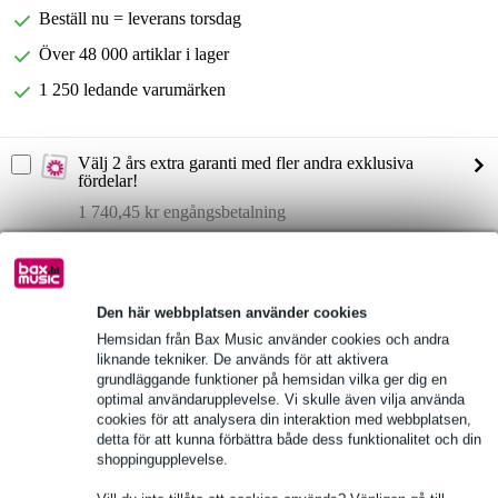
Beställ nu = leverans torsdag
Över 48 000 artiklar i lager
1 250 ledande varumärken
Välj 2 års extra garanti med fler andra exklusiva
fördelar!
1 740,45 kr engångsbetalning
Produktinformation
Fullständiga specifikationer
Den här webbplatsen använder cookies
Hemsidan från Bax Music använder cookies och andra
liknande tekniker. De används för att aktivera
Se även (1)
grundläggande funktioner på hemsidan vilka ger dig en
optimal användarupplevelse. Vi skulle även vilja använda
cookies för att analysera din interaktion med webbplatsen,
detta för att kunna förbättra både dess funktionalitet och din
shoppingupplevelse.