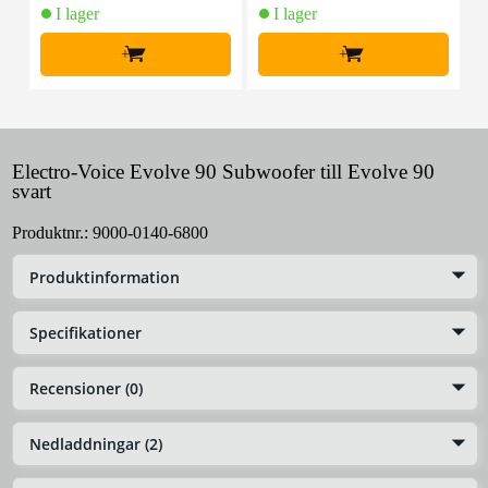
I lager
I lager
+
+
Electro-Voice Evolve 90 Subwoofer till Evolve 90
svart
Produktnr.:
9000-0140-6800
Produktinformation
Specifikationer
Recensioner (0)
Nedladdningar (2)