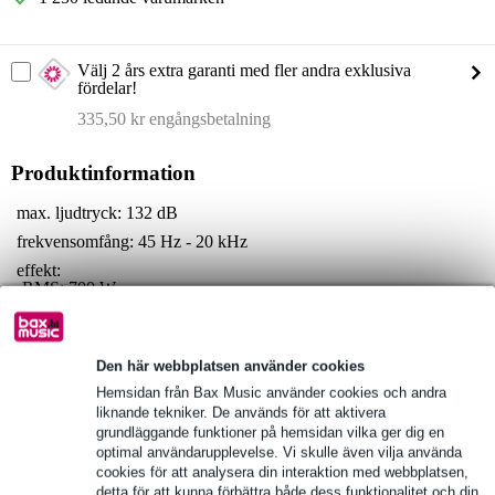
Välj 2 års extra garanti med fler andra exklusiva
fördelar!
335,50 kr engångsbetalning
Produktinformation
max. ljudtryck: 132 dB
frekvensomfång: 45 Hz - 20 kHz
effekt:
RMS: 700 W
topp: 1400 W
Fullständiga specifikationer
Den här webbplatsen använder cookies
Se även (4)
Hemsidan från Bax Music använder cookies och andra
liknande tekniker. De används för att aktivera
grundläggande funktioner på hemsidan vilka ger dig en
optimal användarupplevelse. Vi skulle även vilja använda
cookies för att analysera din interaktion med webbplatsen,
detta för att kunna förbättra både dess funktionalitet och din