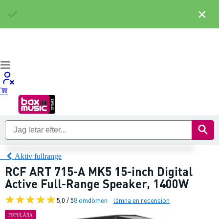
×
Aktiv fullrange
RCF ART 715-A MK5 15-inch Digital
Active Full-Range Speaker, 1400W
5,0 / 5
8 omdömen
lämna en recension
POPULÄRA